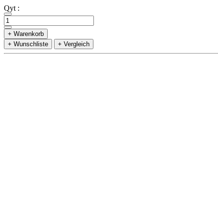
Qyt :
+ Warenkorb
+ Wunschliste
+ Vergleich