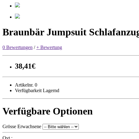
Braunbär Jumpsuit Schlafanzu
0 Bewertungen
/
+ Bewertung
38,41€
Artikelnr. 0
Verfügbarkeit Lagernd
Verfügbare Optionen
Grösse Erwachsene
Qyt :