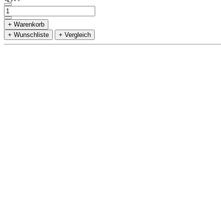
+ Warenkorb
+ Wunschliste
+ Vergleich