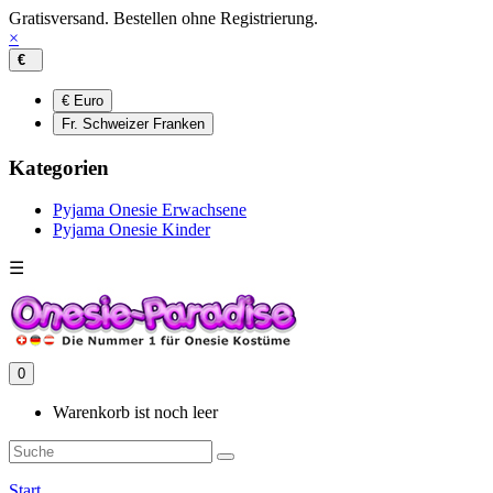
Gratisversand. Bestellen ohne Registrierung.
×
€
€ Euro
Fr. Schweizer Franken
Kategorien
Pyjama Onesie Erwachsene
Pyjama Onesie Kinder
☰
0
Warenkorb ist noch leer
Start