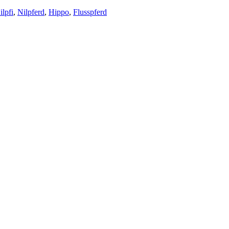
ilpfi
,
Nilpferd
,
Hippo
,
Flusspferd