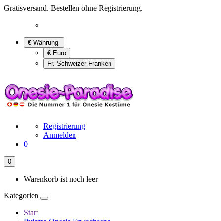
Gratisversand. Bestellen ohne Registrierung.
€
Währung
€ Euro
Fr. Schweizer Franken
Registrierung
Anmelden
0
0
Warenkorb ist noch leer
Kategorien
Start