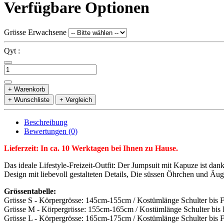
Verfügbare Optionen
Grösse Erwachsene
Qyt :
+ Warenkorb
+ Wunschliste
+ Vergleich
Beschreibung
Bewertungen (0)
Lieferzeit: In ca. 10 Werktagen bei Ihnen zu Hause.
Das ideale Lifestyle-Freizeit-Outfit: Der Jumpsuit mit Kapuze ist 
Design mit liebevoll gestalteten Details, Die süssen Öhrchen und Äu
Grössentabelle:
Grösse S - Körpergrösse: 145cm-155cm / Kostümlänge Schulter bis 
Grösse M - Körpergrösse: 155cm-165cm / Kostümlänge Schulter bis
Grösse L - Körpergrösse: 165cm-175cm / Kostümlänge Schulter bis 