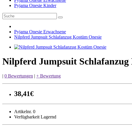
Pyjama Onesie Erwachsene
Pyjama Onesie Kinder
Pyjama Onesie Erwachsene
Nilpferd Jumpsuit Schlafanzug Kostüm Onesie
Nilpferd Jumpsuit Schlafanzug
|
0 Bewertungen
|
+ Bewertung
38,41€
Artikelnr. 0
Verfügbarkeit Lagernd