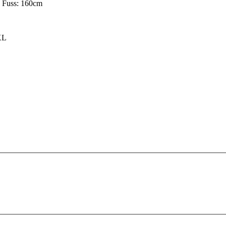
s Fuss: 160cm
XL