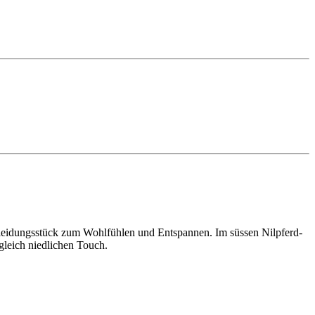
Kleidungsstück zum Wohlfühlen und Entspannen. Im süssen Nilpferd-
gleich niedlichen Touch.