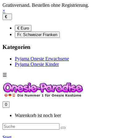
Gratisversand. Bestellen ohne Registrierung.
×
€
€ Euro
Fr. Schweizer Franken
Kategorien
Pyjama Onesie Erwachsene
Pyjama Onesie Kinder
☰
0
Warenkorb ist noch leer
Start