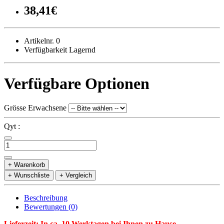
38,41€
Artikelnr. 0
Verfügbarkeit Lagernd
Verfügbare Optionen
Grösse Erwachsene
Qyt :
+ Warenkorb
+ Wunschliste
+ Vergleich
Beschreibung
Bewertungen (0)
Lieferzeit: In ca. 10 Werktagen bei Ihnen zu Hause.