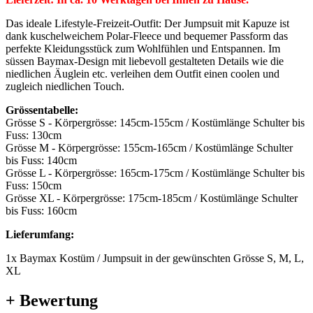
Das ideale Lifestyle-Freizeit-Outfit: Der Jumpsuit mit Kapuze ist
dank kuschelweichem Polar-Fleece und bequemer Passform das
perfekte Kleidungsstück zum Wohlfühlen und Entspannen. Im
süssen Baymax-Design mit liebevoll gestalteten Details wie die
niedlichen Äuglein etc. verleihen dem Outfit einen coolen und
zugleich niedlichen Touch.
Grössentabelle:
Grösse S - Körpergrösse: 145cm-155cm / Kostümlänge Schulter bis
Fuss: 130cm
Grösse M - Körpergrösse: 155cm-165cm / Kostümlänge Schulter
bis Fuss: 140cm
Grösse L - Körpergrösse: 165cm-175cm / Kostümlänge Schulter bis
Fuss: 150cm
Grösse XL - Körpergrösse: 175cm-185cm / Kostümlänge Schulter
bis Fuss: 160cm
Lieferumfang:
1x Baymax Kostüm / Jumpsuit in der gewünschten Grösse S, M, L,
XL
+ Bewertung