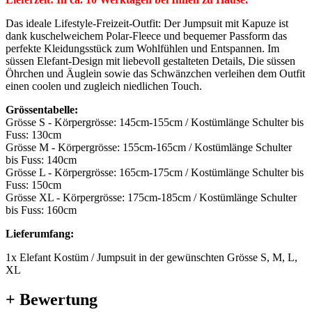
Das ideale Lifestyle-Freizeit-Outfit: Der Jumpsuit mit Kapuze ist
dank kuschelweichem Polar-Fleece und bequemer Passform das
perfekte Kleidungsstück zum Wohlfühlen und Entspannen. Im
süssen Elefant-Design mit liebevoll gestalteten Details, Die süssen
Öhrchen und Äuglein sowie das Schwänzchen verleihen dem Outfit
einen coolen und zugleich niedlichen Touch.
Grössentabelle:
Grösse S - Körpergrösse: 145cm-155cm / Kostümlänge Schulter bis
Fuss: 130cm
Grösse M - Körpergrösse: 155cm-165cm / Kostümlänge Schulter
bis Fuss: 140cm
Grösse L - Körpergrösse: 165cm-175cm / Kostümlänge Schulter bis
Fuss: 150cm
Grösse XL - Körpergrösse: 175cm-185cm / Kostümlänge Schulter
bis Fuss: 160cm
Lieferumfang:
1x Elefant Kostüm / Jumpsuit in der gewünschten Grösse S, M, L,
XL
+ Bewertung