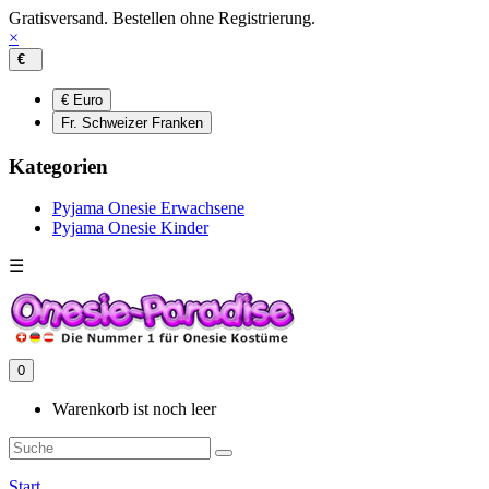
Gratisversand. Bestellen ohne Registrierung.
×
€
€ Euro
Fr. Schweizer Franken
Kategorien
Pyjama Onesie Erwachsene
Pyjama Onesie Kinder
☰
0
Warenkorb ist noch leer
Start