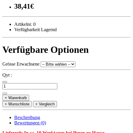
38,41€
Artikelnr. 0
Verfügbarkeit Lagernd
Verfügbare Optionen
Grösse Erwachsene
Qyt :
+ Warenkorb
+ Wunschliste
+ Vergleich
Beschreibung
Bewertungen (0)
Lieferzeit: In ca. 10 Werktagen bei Ihnen zu Hause.