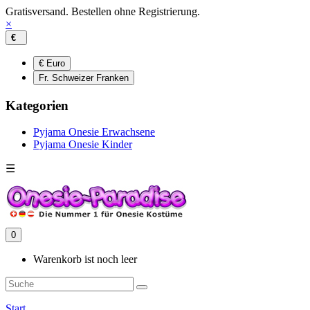
Gratisversand. Bestellen ohne Registrierung.
×
€
€ Euro
Fr. Schweizer Franken
Kategorien
Pyjama Onesie Erwachsene
Pyjama Onesie Kinder
☰
0
Warenkorb ist noch leer
Start