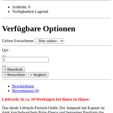
Artikelnr. 0
Verfügbarkeit Lagernd
Verfügbare Optionen
Grösse Erwachsene
Qyt :
+ Warenkorb
+ Wunschliste
+ Vergleich
Beschreibung
Bewertungen (0)
Lieferzeit: In ca. 10 Werktagen bei Ihnen zu Hause.
Das ideale Lifestyle-Freizeit-Outfit: Der Jumpsuit mit Kapuze ist
dank kuschelweichem Polar-Fleece und bequemer Passform das