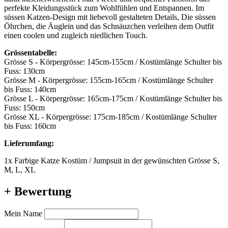
perfekte Kleidungsstück zum Wohlfühlen und Entspannen. Im
süssen Katzen-Design mit liebevoll gestalteten Details, Die süssen
Öhrchen, die Äuglein und das Schnäuzchen verleihen dem Outfit
einen coolen und zugleich niedlichen Touch.
Grössentabelle:
Grösse S - Körpergrösse: 145cm-155cm / Kostümlänge Schulter bis
Fuss: 130cm
Grösse M - Körpergrösse: 155cm-165cm / Kostümlänge Schulter
bis Fuss: 140cm
Grösse L - Körpergrösse: 165cm-175cm / Kostümlänge Schulter bis
Fuss: 150cm
Grösse XL - Körpergrösse: 175cm-185cm / Kostümlänge Schulter
bis Fuss: 160cm
Lieferumfang:
1x Farbige Katze Kostüm / Jumpsuit in der gewünschten Grösse S,
M, L, XL
+ Bewertung
Mein Name