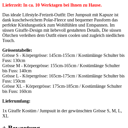
Lieferzeit: In ca. 10 Werktagen bei Ihnen zu Hause.
Das ideale Lifestyle-Freizeit-Outfit: Der Jumpsuit mit Kapuze ist
dank kuschelweichem Polar-Fleece und bequemer Passform das
perfekte Kleidungsstück zum Wohlfühlen und Entspannen. Im
süssen Giraffe-Design mit liebevoll gestalteten Details, Die süssen
Öhrchen verleihen dem Outfit einen coolen und zugleich niedlichen
Touch.
Grössentabelle:
Grösse S - Körpergrösse: 145cm-155cm / Kostümlänge Schulter bis
Fuss: 130cm
Grösse M - Körpergrösse: 155cm-165cm / Kostümlänge Schulter
bis Fuss: 140cm
Grösse L - Körpergrösse: 165cm-175cm / Kostümlänge Schulter bis
Fuss: 150cm
Grösse XL - Körpergrösse: 175cm-185cm / Kostümlänge Schulter
bis Fuss: 160cm
Lieferumfang:
1x Giraffe Kostüm / Jumpsuit in der gewünschten Grösse S, M, L,
XL
+ Bewertung