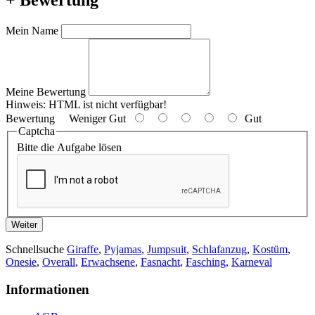
Mein Name
Meine Bewertung
Hinweis:
HTML ist nicht verfügbar!
Bewertung
Weniger Gut
Gut
Captcha
Bitte die Aufgabe lösen
Weiter
Schnellsuche
Giraffe
,
Pyjamas
,
Jumpsuit
,
Schlafanzug
,
Kostüm
,
Onesie
,
Overall
,
Erwachsene
,
Fasnacht
,
Fasching
,
Karneval
Informationen