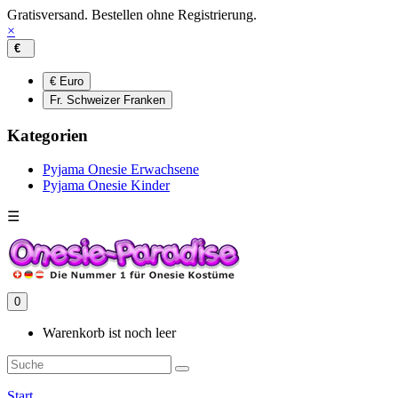
Gratisversand. Bestellen ohne Registrierung.
×
€
€ Euro
Fr. Schweizer Franken
Kategorien
Pyjama Onesie Erwachsene
Pyjama Onesie Kinder
☰
0
Warenkorb ist noch leer
Start