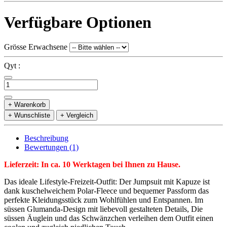
Verfügbare Optionen
Grösse Erwachsene
Qyt :
+ Warenkorb
+ Wunschliste
+ Vergleich
Beschreibung
Bewertungen (1)
Lieferzeit: In ca. 10 Werktagen bei Ihnen zu Hause.
Das ideale Lifestyle-Freizeit-Outfit: Der Jumpsuit mit Kapuze ist
dank kuschelweichem Polar-Fleece und bequemer Passform das
perfekte Kleidungsstück zum Wohlfühlen und Entspannen. Im
süssen Glumanda-Design mit liebevoll gestalteten Details, Die
süssen Äuglein und das Schwänzchen verleihen dem Outfit einen