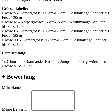
coolen und zugleich niedlichen Touch.
Grössentabelle:
Grösse S - Körpergrösse: 145cm-155cm / Kostümlänge Schulter bis
Fuss: 130cm
Grösse M - Körpergrösse: 155cm-165cm / Kostümlänge Schulter
bis Fuss: 140cm
Grösse L - Körpergrösse: 165cm-175cm / Kostümlänge Schulter bis
Fuss: 150cm
Grösse XL - Körpergrösse: 175cm-185cm / Kostümlänge Schulter
bis Fuss: 160cm
Lieferumfang:
1x Glumanda Charmander Kostüm / Jumpsuit in der gewünschten
Grösse S, M, L, XL
+ Bewertung
Mein Name
Meine Bewertung