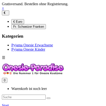
Gratisversand. Bestellen ohne Registrierung.
×
€
€ Euro
Fr. Schweizer Franken
Kategorien
Pyjama Onesie Erwachsene
Pyjama Onesie Kinder
☰
0
Warenkorb ist noch leer
Start