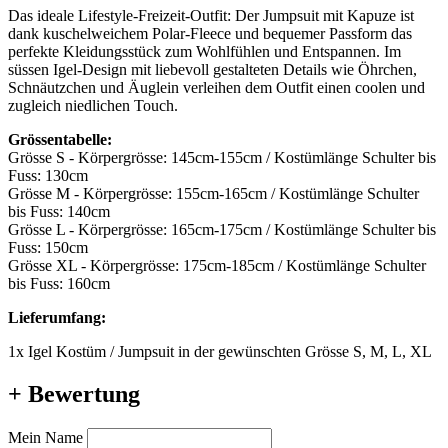
Das ideale Lifestyle-Freizeit-Outfit: Der Jumpsuit mit Kapuze ist
dank kuschelweichem Polar-Fleece und bequemer Passform das
perfekte Kleidungsstück zum Wohlfühlen und Entspannen. Im
süssen Igel-Design mit liebevoll gestalteten Details wie Öhrchen,
Schnäutzchen und Äuglein verleihen dem Outfit einen coolen und
zugleich niedlichen Touch.
Grössentabelle:
Grösse S - Körpergrösse: 145cm-155cm / Kostümlänge Schulter bis
Fuss: 130cm
Grösse M - Körpergrösse: 155cm-165cm / Kostümlänge Schulter
bis Fuss: 140cm
Grösse L - Körpergrösse: 165cm-175cm / Kostümlänge Schulter bis
Fuss: 150cm
Grösse XL - Körpergrösse: 175cm-185cm / Kostümlänge Schulter
bis Fuss: 160cm
Lieferumfang:
1x Igel Kostüm / Jumpsuit in der gewünschten Grösse S, M, L, XL
+ Bewertung
Mein Name