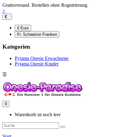
Gratisversand. Bestellen ohne Registrierung.
×
€
€ Euro
Fr. Schweizer Franken
Kategorien
Pyjama Onesie Erwachsene
Pyjama Onesie Kinder
☰
0
Warenkorb ist noch leer
Start