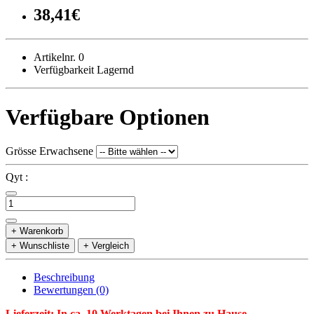
38,41€
Artikelnr. 0
Verfügbarkeit Lagernd
Verfügbare Optionen
Grösse Erwachsene
Qyt :
+ Warenkorb
+ Wunschliste
+ Vergleich
Beschreibung
Bewertungen (0)
Lieferzeit: In ca. 10 Werktagen bei Ihnen zu Hause.