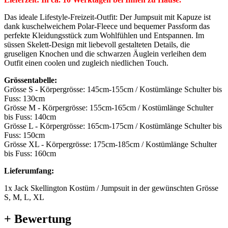
Das ideale Lifestyle-Freizeit-Outfit: Der Jumpsuit mit Kapuze ist
dank kuschelweichem Polar-Fleece und bequemer Passform das
perfekte Kleidungsstück zum Wohlfühlen und Entspannen. Im
süssen Skelett-Design mit liebevoll gestalteten Details, die
gruseligen Knochen und die schwarzen Äuglein verleihen dem
Outfit einen coolen und zugleich niedlichen Touch.
Grössentabelle:
Grösse S - Körpergrösse: 145cm-155cm / Kostümlänge Schulter bis
Fuss: 130cm
Grösse M - Körpergrösse: 155cm-165cm / Kostümlänge Schulter
bis Fuss: 140cm
Grösse L - Körpergrösse: 165cm-175cm / Kostümlänge Schulter bis
Fuss: 150cm
Grösse XL - Körpergrösse: 175cm-185cm / Kostümlänge Schulter
bis Fuss: 160cm
Lieferumfang:
1x Jack Skellington Kostüm / Jumpsuit in der gewünschten Grösse
S, M, L, XL
+ Bewertung