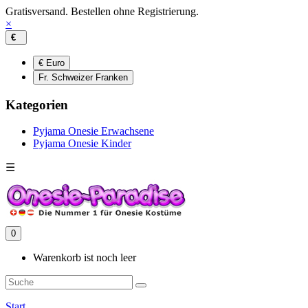
Gratisversand. Bestellen ohne Registrierung.
×
€
€ Euro
Fr. Schweizer Franken
Kategorien
Pyjama Onesie Erwachsene
Pyjama Onesie Kinder
☰
0
Warenkorb ist noch leer
Start