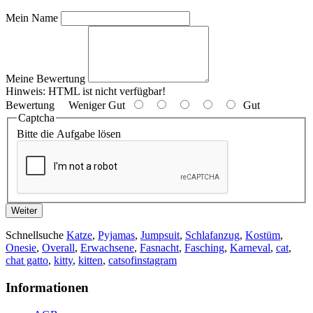
Mein Name
Meine Bewertung
Hinweis:
HTML ist nicht verfügbar!
Bewertung
Weniger Gut
Gut
Captcha
Bitte die Aufgabe lösen
Weiter
Schnellsuche
Katze
,
Pyjamas
,
Jumpsuit
,
Schlafanzug
,
Kostüm
,
Onesie
,
Overall
,
Erwachsene
,
Fasnacht
,
Fasching
,
Karneval
,
cat
,
chat gatto
,
kitty
,
kitten
,
catsofinstagram
Informationen