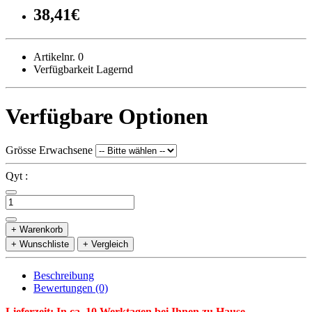
38,41€
Artikelnr. 0
Verfügbarkeit Lagernd
Verfügbare Optionen
Grösse Erwachsene
Qyt :
+ Warenkorb
+ Wunschliste
+ Vergleich
Beschreibung
Bewertungen (0)
Lieferzeit: In ca. 10 Werktagen bei Ihnen zu Hause.