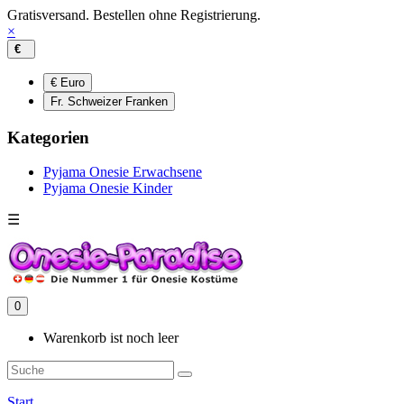
Gratisversand. Bestellen ohne Registrierung.
×
€
€ Euro
Fr. Schweizer Franken
Kategorien
Pyjama Onesie Erwachsene
Pyjama Onesie Kinder
☰
0
Warenkorb ist noch leer
Start