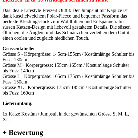
Das ideale Lifestyle-Freizeit-Outfit: Der Jumpsuit mit Kapuze ist
dank kuschelweichem Polar-Fleece und bequemer Passform das
perfekte Kleidungsstück zum Wohlfühlen und Entspannen. Im
süssen Katzen-Design mit liebevoll gestalteten Details, Die süssen
Öhrchen, die Äuglein und das Schnäuzchen verleihen dem Outfit
einen coolen und zugleich niedlichen Touch.
Grössentabelle:
Grösse S - Körpergrösse: 145cm-155cm / Kostümlänge Schulter bis
Fuss: 130cm
Grösse M - Körpergrösse: 155cm-165cm / Kostümlänge Schulter
bis Fuss: 140cm
Grösse L - Körpergrösse: 165cm-175cm / Kostümlänge Schulter bis
Fuss: 150cm
Grösse XL - Körpergrösse: 175cm-185cm / Kostümlänge Schulter
bis Fuss: 160cm
Lieferumfang:
1x Katze Kostüm / Jumpsuit in der gewünschten Grösse S, M, L,
XL
+ Bewertung