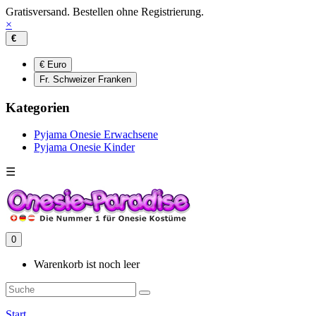
Gratisversand. Bestellen ohne Registrierung.
×
€
€ Euro
Fr. Schweizer Franken
Kategorien
Pyjama Onesie Erwachsene
Pyjama Onesie Kinder
☰
0
Warenkorb ist noch leer
Start