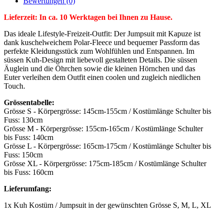
Bewertungen (0)
Lieferzeit: In ca. 10 Werktagen bei Ihnen zu Hause.
Das ideale Lifestyle-Freizeit-Outfit: Der Jumpsuit mit Kapuze ist
dank kuschelweichem Polar-Fleece und bequemer Passform das
perfekte Kleidungsstück zum Wohlfühlen und Entspannen. Im
süssen Kuh-Design mit liebevoll gestalteten Details. Die süssen
Äuglein und die Öhrchen sowie die kleinen Hörnchen und das
Euter verleihen dem Outfit einen coolen und zugleich niedlichen
Touch.
Grössentabelle:
Grösse S - Körpergrösse: 145cm-155cm / Kostümlänge Schulter bis
Fuss: 130cm
Grösse M - Körpergrösse: 155cm-165cm / Kostümlänge Schulter
bis Fuss: 140cm
Grösse L - Körpergrösse: 165cm-175cm / Kostümlänge Schulter bis
Fuss: 150cm
Grösse XL - Körpergrösse: 175cm-185cm / Kostümlänge Schulter
bis Fuss: 160cm
Lieferumfang:
1x Kuh Kostüm / Jumpsuit in der gewünschten Grösse S, M, L, XL