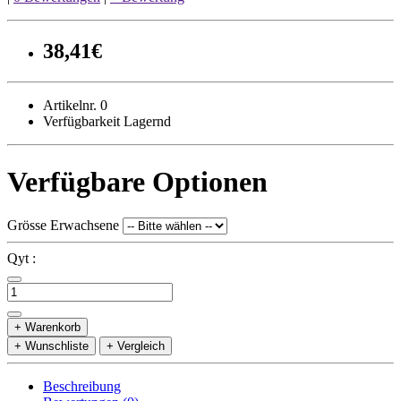
38,41€
Artikelnr. 0
Verfügbarkeit Lagernd
Verfügbare Optionen
Grösse Erwachsene
Qyt :
+ Warenkorb
+ Wunschliste
+ Vergleich
Beschreibung