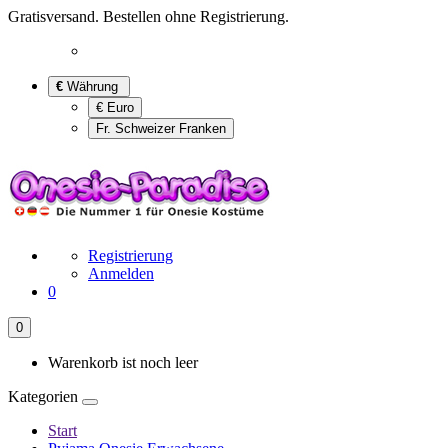
Gratisversand. Bestellen ohne Registrierung.
€
Währung
€ Euro
Fr. Schweizer Franken
Registrierung
Anmelden
0
0
Warenkorb ist noch leer
Kategorien
Start