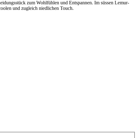
 Kleidungsstück zum Wohlfühlen und Entspannen. Im süssen Lemur-
 coolen und zugleich niedlichen Touch.