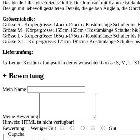
Das ideale Lifestyle-Freizeit-Outfit: Der Jumpsuit mit Kapuze ist
Design mit liebevoll gestalteten Details, die gelben Äuglein, die Öh
Grössentabelle:
Grösse S - Körpergrösse: 145cm-155cm / Kostümlänge Schulter bis 
Grösse M - Körpergrösse: 155cm-165cm / Kostümlänge Schulter bis
Grösse L - Körpergrösse: 165cm-175cm / Kostümlänge Schulter bis 
Grösse XL - Körpergrösse: 175cm-185cm / Kostümlänge Schulter bi
Lieferumfang:
1x Lemur Kostüm / Jumpsuit in der gewünschten Grösse S, M, L, X
+ Bewertung
Mein Name
Meine Bewertung
Hinweis:
HTML ist nicht verfügbar!
Bewertung
Weniger Gut
Gut
Captcha