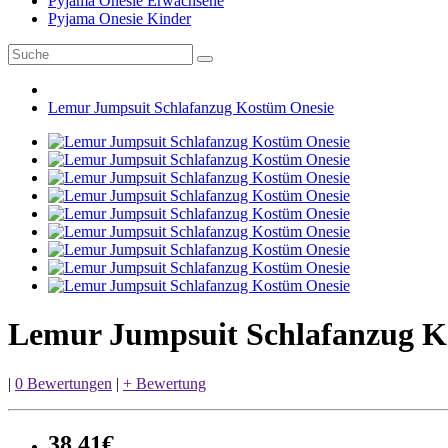
Pyjama Onesie Erwachsene
Pyjama Onesie Kinder
Lemur Jumpsuit Schlafanzug Kostüm Onesie
Lemur Jumpsuit Schlafanzug K
|
0 Bewertungen
|
+ Bewertung
38,41€