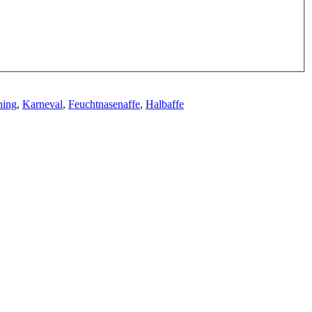
hing
,
Karneval
,
Feuchtnasenaffe
,
Halbaffe