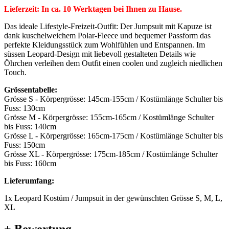
Lieferzeit: In ca. 10 Werktagen bei Ihnen zu Hause.
Das ideale Lifestyle-Freizeit-Outfit: Der Jumpsuit mit Kapuze ist
dank kuschelweichem Polar-Fleece und bequemer Passform das
perfekte Kleidungsstück zum Wohlfühlen und Entspannen. Im
süssen Leopard-Design mit liebevoll gestalteten Details wie
Öhrchen verleihen dem Outfit einen coolen und zugleich niedlichen
Touch.
Grössentabelle:
Grösse S - Körpergrösse: 145cm-155cm / Kostümlänge Schulter bis
Fuss: 130cm
Grösse M - Körpergrösse: 155cm-165cm / Kostümlänge Schulter
bis Fuss: 140cm
Grösse L - Körpergrösse: 165cm-175cm / Kostümlänge Schulter bis
Fuss: 150cm
Grösse XL - Körpergrösse: 175cm-185cm / Kostümlänge Schulter
bis Fuss: 160cm
Lieferumfang:
1x Leopard Kostüm / Jumpsuit in der gewünschten Grösse S, M, L,
XL
+ Bewertung