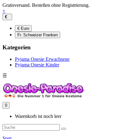
Gratisversand. Bestellen ohne Registrierung.
×
€
€ Euro
Fr. Schweizer Franken
Kategorien
Pyjama Onesie Erwachsene
Pyjama Onesie Kinder
☰
0
Warenkorb ist noch leer
Start