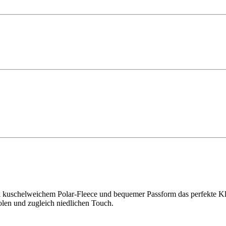
dank kuschelweichem Polar-Fleece und bequemer Passform das perfekte
oolen und zugleich niedlichen Touch.