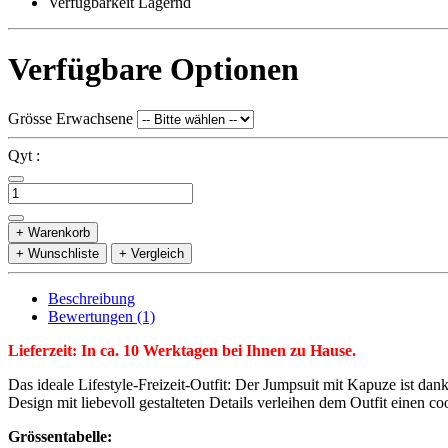
Verfügbarkeit Lagernd
Verfügbare Optionen
Grösse Erwachsene
Qyt :
+ Warenkorb
+ Wunschliste
+ Vergleich
Beschreibung
Bewertungen (1)
Lieferzeit: In ca. 10 Werktagen bei Ihnen zu Hause.
Das ideale Lifestyle-Freizeit-Outfit: Der Jumpsuit mit Kapuze ist 
Design mit liebevoll gestalteten Details verleihen dem Outfit einen c
Grössentabelle: