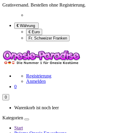
Gratisversand. Bestellen ohne Registrierung.
€
Währung
€ Euro
Fr. Schweizer Franken
Registrierung
Anmelden
0
0
Warenkorb ist noch leer
Kategorien
Start