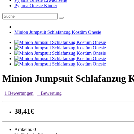
Pyjama Onesie Erwachsene
Pyjama Onesie Kinder
Minion Jumpsuit Schlafanzug Kostüm Onesie
Minion Jumpsuit Schlafanzug 
|
1 Bewertungen
|
+ Bewertung
38,41€
Artikelnr. 0