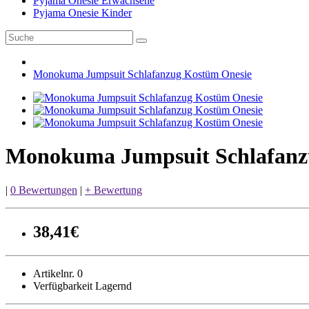
Pyjama Onesie Erwachsene
Pyjama Onesie Kinder
Monokuma Jumpsuit Schlafanzug Kostüm Onesie
Monokuma Jumpsuit Schlafanz
|
0 Bewertungen
|
+ Bewertung
38,41€
Artikelnr. 0
Verfügbarkeit Lagernd