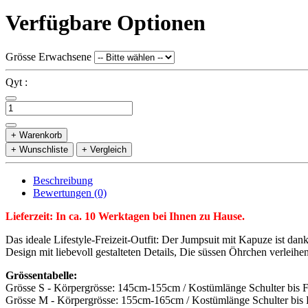
Verfügbare Optionen
Grösse Erwachsene
Qyt :
+ Warenkorb
+ Wunschliste
+ Vergleich
Beschreibung
Bewertungen (0)
Lieferzeit: In ca. 10 Werktagen bei Ihnen zu Hause.
Das ideale Lifestyle-Freizeit-Outfit: Der Jumpsuit mit Kapuze ist 
Design mit liebevoll gestalteten Details, Die süssen Öhrchen verleih
Grössentabelle:
Grösse S - Körpergrösse: 145cm-155cm / Kostümlänge Schulter bis 
Grösse M - Körpergrösse: 155cm-165cm / Kostümlänge Schulter bis