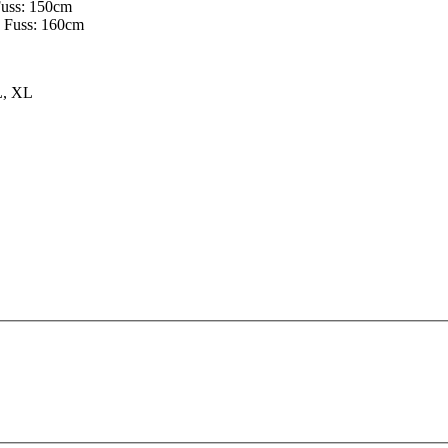
Fuss: 150cm
s Fuss: 160cm
L, XL