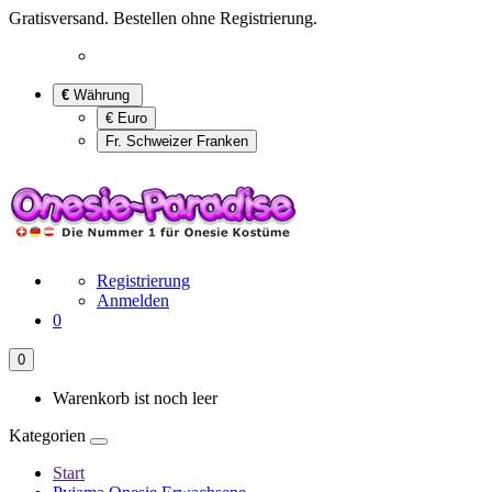
Gratisversand. Bestellen ohne Registrierung.
€
Währung
€ Euro
Fr. Schweizer Franken
Registrierung
Anmelden
0
0
Warenkorb ist noch leer
Kategorien
Start