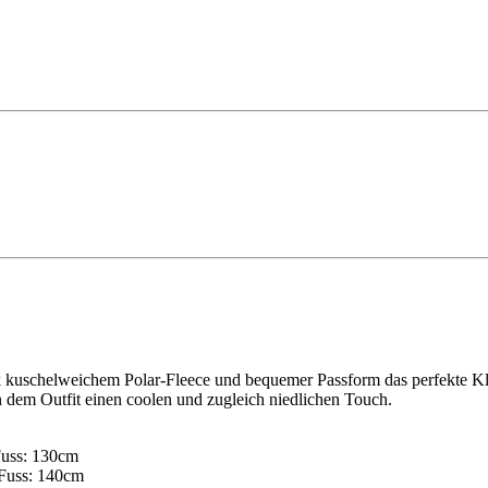
dank kuschelweichem Polar-Fleece und bequemer Passform das perfekte
en dem Outfit einen coolen und zugleich niedlichen Touch.
Fuss: 130cm
 Fuss: 140cm