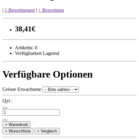
|
1 Bewertungen
|
+ Bewertung
38,41€
Artikelnr. 0
Verfügbarkeit Lagernd
Verfügbare Optionen
Grösse Erwachsene
Qyt :
+ Warenkorb
+ Wunschliste
+ Vergleich