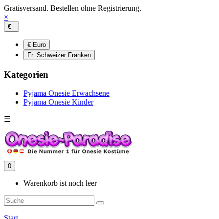
Gratisversand. Bestellen ohne Registrierung.
×
€
€ Euro
Fr. Schweizer Franken
Kategorien
Pyjama Onesie Erwachsene
Pyjama Onesie Kinder
☰
0
Warenkorb ist noch leer
Start