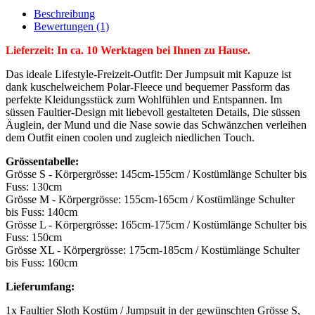
Beschreibung
Bewertungen (1)
Lieferzeit: In ca. 10 Werktagen bei Ihnen zu Hause.
Das ideale Lifestyle-Freizeit-Outfit: Der Jumpsuit mit Kapuze ist
dank kuschelweichem Polar-Fleece und bequemer Passform das
perfekte Kleidungsstück zum Wohlfühlen und Entspannen. Im
süssen Faultier-Design mit liebevoll gestalteten Details, Die süssen
Äuglein, der Mund und die Nase sowie das Schwänzchen verleihen
dem Outfit einen coolen und zugleich niedlichen Touch.
Grössentabelle:
Grösse S - Körpergrösse: 145cm-155cm / Kostümlänge Schulter bis
Fuss: 130cm
Grösse M - Körpergrösse: 155cm-165cm / Kostümlänge Schulter
bis Fuss: 140cm
Grösse L - Körpergrösse: 165cm-175cm / Kostümlänge Schulter bis
Fuss: 150cm
Grösse XL - Körpergrösse: 175cm-185cm / Kostümlänge Schulter
bis Fuss: 160cm
Lieferumfang:
1x Faultier Sloth Kostüm / Jumpsuit in der gewünschten Grösse S,