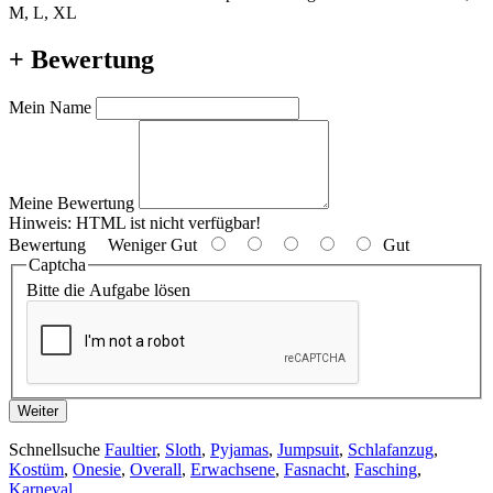
M, L, XL
+ Bewertung
Mein Name
Meine Bewertung
Hinweis:
HTML ist nicht verfügbar!
Bewertung
Weniger Gut
Gut
Captcha
Bitte die Aufgabe lösen
Weiter
Schnellsuche
Faultier
,
Sloth
,
Pyjamas
,
Jumpsuit
,
Schlafanzug
,
Kostüm
,
Onesie
,
Overall
,
Erwachsene
,
Fasnacht
,
Fasching
,
Karneval