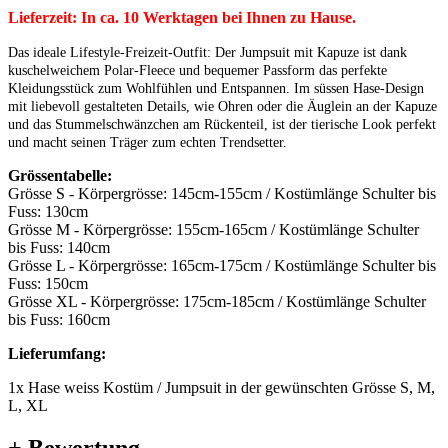
Lieferzeit: In ca. 10 Werktagen bei Ihnen zu Hause.
Das ideale Lifestyle-Freizeit-Outfit: Der Jumpsuit mit Kapuze ist dank
kuschelweichem Polar-Fleece und bequemer Passform das perfekte
Kleidungsstück zum Wohlfühlen und Entspannen. Im süssen Hase-Design
mit liebevoll gestalteten Details, wie Ohren oder die Äuglein an der Kapuze
und das Stummelschwänzchen am Rückenteil, ist der tierische Look perfekt
und macht seinen Träger zum echten Trendsetter.
Grössentabelle:
Grösse S - Körpergrösse: 145cm-155cm / Kostümlänge Schulter bis
Fuss: 130cm
Grösse M - Körpergrösse: 155cm-165cm / Kostümlänge Schulter
bis Fuss: 140cm
Grösse L - Körpergrösse: 165cm-175cm / Kostümlänge Schulter bis
Fuss: 150cm
Grösse XL - Körpergrösse: 175cm-185cm / Kostümlänge Schulter
bis Fuss: 160cm
Lieferumfang:
1x Hase weiss Kostüm / Jumpsuit in der gewünschten Grösse S, M,
L, XL
+ Bewertung