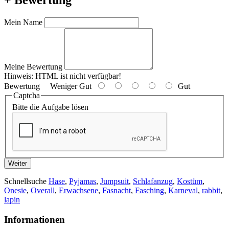
Mein Name
Meine Bewertung
Hinweis:
HTML ist nicht verfügbar!
Bewertung
Weniger Gut
Gut
Captcha
Bitte die Aufgabe lösen
Weiter
Schnellsuche
Hase
,
Pyjamas
,
Jumpsuit
,
Schlafanzug
,
Kostüm
,
Onesie
,
Overall
,
Erwachsene
,
Fasnacht
,
Fasching
,
Karneval
,
rabbit
,
lapin
Informationen