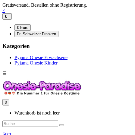
Gratisversand. Bestellen ohne Registrierung.
×
€
€ Euro
Fr. Schweizer Franken
Kategorien
Pyjama Onesie Erwachsene
Pyjama Onesie Kinder
☰
0
Warenkorb ist noch leer
Start