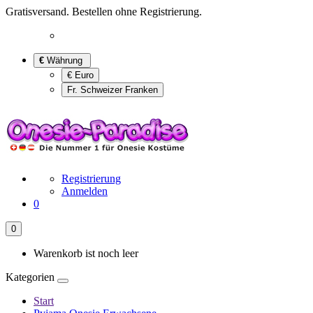
Gratisversand. Bestellen ohne Registrierung.
€
Währung
€ Euro
Fr. Schweizer Franken
Registrierung
Anmelden
0
0
Warenkorb ist noch leer
Kategorien
Start