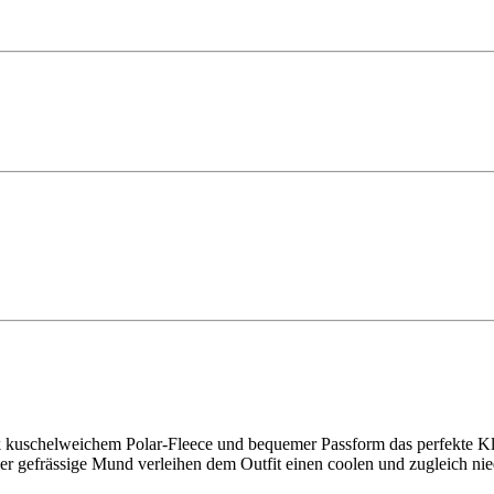
dank kuschelweichem Polar-Fleece und bequemer Passform das perfekte
 der gefrässige Mund verleihen dem Outfit einen coolen und zugleich ni