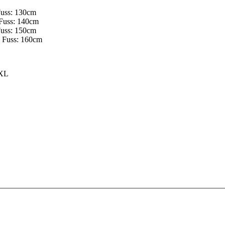
Fuss: 130cm
 Fuss: 140cm
Fuss: 150cm
s Fuss: 160cm
 XL