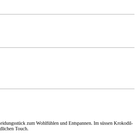
 Kleidungsstück zum Wohlfühlen und Entspannen. Im süssen Krokodil-
edlichen Touch.