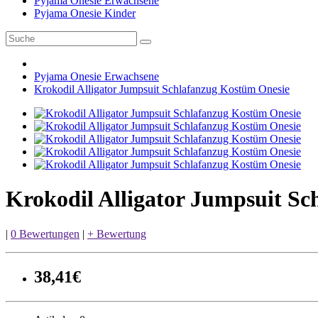
Pyjama Onesie Erwachsene
Pyjama Onesie Kinder
Pyjama Onesie Erwachsene
Krokodil Alligator Jumpsuit Schlafanzug Kostüm Onesie
Krokodil Alligator Jumpsuit S
|
0 Bewertungen
|
+ Bewertung
38,41€