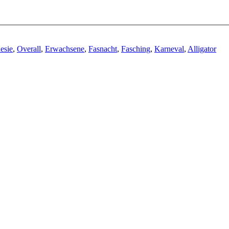
esie
,
Overall
,
Erwachsene
,
Fasnacht
,
Fasching
,
Karneval
,
Alligator