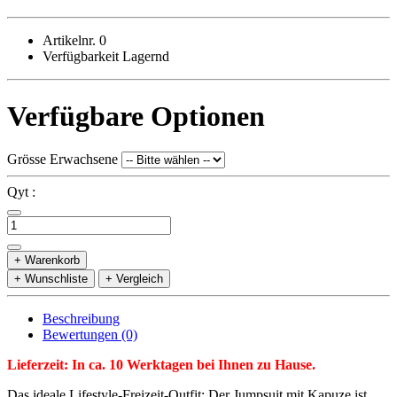
Artikelnr. 0
Verfügbarkeit Lagernd
Verfügbare Optionen
Grösse Erwachsene
Qyt :
+ Warenkorb
+ Wunschliste
+ Vergleich
Beschreibung
Bewertungen (0)
Lieferzeit: In ca. 10 Werktagen bei Ihnen zu Hause.
Das ideale Lifestyle-Freizeit-Outfit: Der Jumpsuit mit Kapuze ist