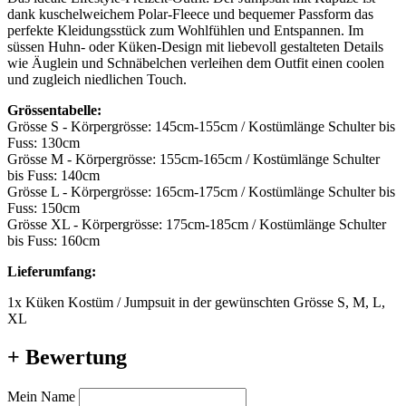
dank kuschelweichem Polar-Fleece und bequemer Passform das
perfekte Kleidungsstück zum Wohlfühlen und Entspannen. Im
süssen Huhn- oder Küken-Design mit liebevoll gestalteten Details
wie Äuglein und Schnäbelchen verleihen dem Outfit einen coolen
und zugleich niedlichen Touch.
Grössentabelle:
Grösse S - Körpergrösse: 145cm-155cm / Kostümlänge Schulter bis
Fuss: 130cm
Grösse M - Körpergrösse: 155cm-165cm / Kostümlänge Schulter
bis Fuss: 140cm
Grösse L - Körpergrösse: 165cm-175cm / Kostümlänge Schulter bis
Fuss: 150cm
Grösse XL - Körpergrösse: 175cm-185cm / Kostümlänge Schulter
bis Fuss: 160cm
Lieferumfang:
1x Küken Kostüm / Jumpsuit in der gewünschten Grösse S, M, L,
XL
+ Bewertung
Mein Name