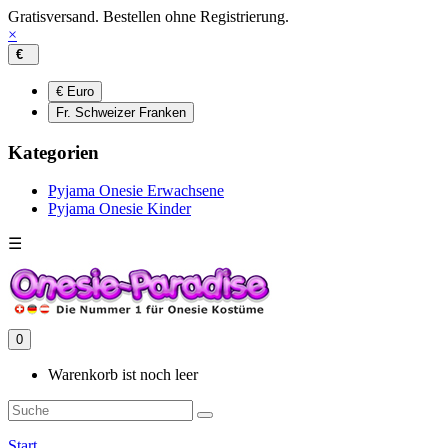
Gratisversand. Bestellen ohne Registrierung.
×
€
€ Euro
Fr. Schweizer Franken
Kategorien
Pyjama Onesie Erwachsene
Pyjama Onesie Kinder
☰
0
Warenkorb ist noch leer
Start