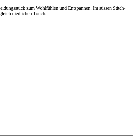
Kleidungsstück zum Wohlfühlen und Entspannen. Im süssen Stitch-
gleich niedlichen Touch.