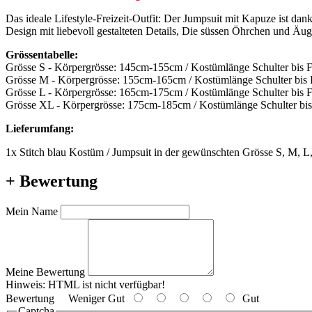
Das ideale Lifestyle-Freizeit-Outfit: Der Jumpsuit mit Kapuze ist 
Design mit liebevoll gestalteten Details, Die süssen Öhrchen und Äu
Grössentabelle:
Grösse S - Körpergrösse: 145cm-155cm / Kostümlänge Schulter bis 
Grösse M - Körpergrösse: 155cm-165cm / Kostümlänge Schulter bis
Grösse L - Körpergrösse: 165cm-175cm / Kostümlänge Schulter bis 
Grösse XL - Körpergrösse: 175cm-185cm / Kostümlänge Schulter bi
Lieferumfang:
1x Stitch blau Kostüm / Jumpsuit in der gewünschten Grösse S, M, 
+ Bewertung
Mein Name
Meine Bewertung
Hinweis:
HTML ist nicht verfügbar!
Bewertung
Weniger Gut
Gut
Captcha