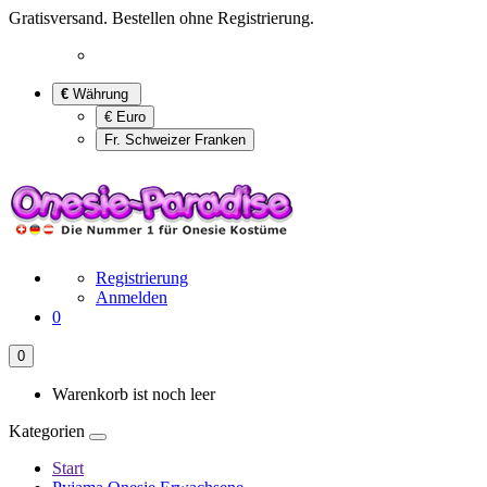
Gratisversand. Bestellen ohne Registrierung.
€
Währung
€ Euro
Fr. Schweizer Franken
Registrierung
Anmelden
0
0
Warenkorb ist noch leer
Kategorien
Start