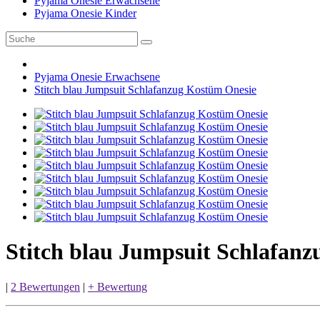
Pyjama Onesie Erwachsene
Pyjama Onesie Kinder
Pyjama Onesie Erwachsene
Stitch blau Jumpsuit Schlafanzug Kostüm Onesie
Stitch blau Jumpsuit Schlafan
|
2 Bewertungen
|
+ Bewertung