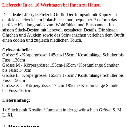
Lieferzeit: In ca. 10 Werktagen bei Ihnen zu Hause.
Das ideale Lifestyle-Freizeit-Outfit: Der Jumpsuit mit Kapuze ist
dank kuschelweichem Polar-Fleece und bequemer Passform das
perfekte Kleidungsstück zum Wohlfühlen und Entspannen. Im
süssen Stitch-Design mit liebevoll gestalteten Details, Die süssen
Öhrchen und Äuglein sowie das Schwänzchen verleihen dem Outfit
einen coolen und zugleich niedlichen Touch.
Grössentabelle:
Grösse S - Körpergrösse: 145cm-155cm / Kostümlänge Schulter bis
Fuss: 130cm
Grösse M - Körpergrösse: 155cm-165cm / Kostümlänge Schulter
bis Fuss: 140cm
Grösse L - Körpergrösse: 165cm-175cm / Kostümlänge Schulter bis
Fuss: 150cm
Grösse XL - Körpergrösse: 175cm-185cm / Kostümlänge Schulter
bis Fuss: 160cm
Lieferumfang:
1x Stitch pink Kostüm / Jumpsuit in der gewünschten Grösse S, M,
L, XL
+ Bewertung