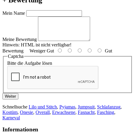
Mein Name
Meine Bewertung
Hinweis:
HTML ist nicht verfügbar!
Bewertung
Weniger Gut
Gut
Captcha
Bitte die Aufgabe lösen
Weiter
Schnellsuche
Lilo und Stitch
,
Pyjamas
,
Jumpsuit
,
Schlafanzug
,
Kostüm
,
Onesie
,
Overall
,
Erwachsene
,
Fasnacht
,
Fasching
,
Karneval
Informationen