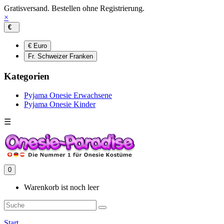
Gratisversand. Bestellen ohne Registrierung.
×
€
€ Euro
Fr. Schweizer Franken
Kategorien
Pyjama Onesie Erwachsene
Pyjama Onesie Kinder
☰
0
Warenkorb ist noch leer
Start