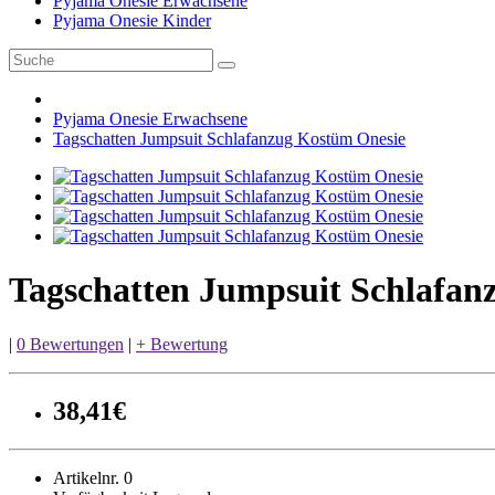
Pyjama Onesie Erwachsene
Pyjama Onesie Kinder
Pyjama Onesie Erwachsene
Tagschatten Jumpsuit Schlafanzug Kostüm Onesie
Tagschatten Jumpsuit Schlafan
|
0 Bewertungen
|
+ Bewertung
38,41€
Artikelnr. 0