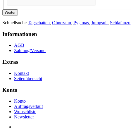
Weiter
Schnellsuche
Tagschatten
,
Ohnezahn
,
Pyjamas
,
Jumpsuit
,
Schlafanzu
Informationen
AGB
Zahlung/Versand
Extras
Kontakt
Seitenübersicht
Konto
Konto
Auftragsverlauf
Wunschliste
Newsletter