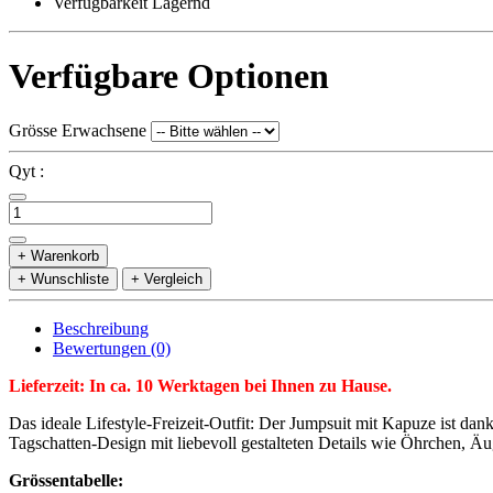
Verfügbarkeit Lagernd
Verfügbare Optionen
Grösse Erwachsene
Qyt :
+ Warenkorb
+ Wunschliste
+ Vergleich
Beschreibung
Bewertungen (0)
Lieferzeit: In ca. 10 Werktagen bei Ihnen zu Hause.
Das ideale Lifestyle-Freizeit-Outfit: Der Jumpsuit mit Kapuze ist 
Tagschatten-Design mit liebevoll gestalteten Details wie Öhrchen, Ä
Grössentabelle: