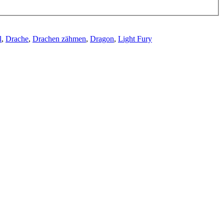
l
,
Drache
,
Drachen zähmen
,
Dragon
,
Light Fury