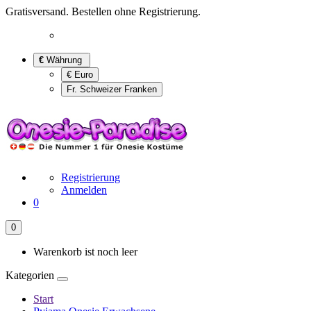
Gratisversand. Bestellen ohne Registrierung.
€
Währung
€ Euro
Fr. Schweizer Franken
Registrierung
Anmelden
0
0
Warenkorb ist noch leer
Kategorien
Start