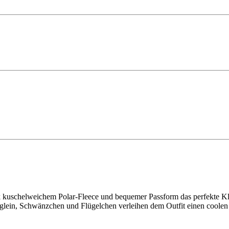
dank kuschelweichem Polar-Fleece und bequemer Passform das perfekte
uglein, Schwänzchen und Flügelchen verleihen dem Outfit einen coolen