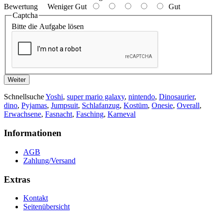
Bewertung
Weniger Gut
Gut
Captcha
Bitte die Aufgabe lösen
Weiter
Schnellsuche
Yoshi
,
super mario galaxy
,
nintendo
,
Dinosaurier
,
dino
,
Pyjamas
,
Jumpsuit
,
Schlafanzug
,
Kostüm
,
Onesie
,
Overall
,
Erwachsene
,
Fasnacht
,
Fasching
,
Karneval
Informationen
AGB
Zahlung/Versand
Extras
Kontakt
Seitenübersicht