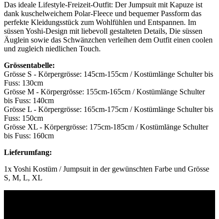
Das ideale Lifestyle-Freizeit-Outfit: Der Jumpsuit mit Kapuze ist
dank kuschelweichem Polar-Fleece und bequemer Passform das
perfekte Kleidungsstück zum Wohlfühlen und Entspannen. Im
süssen Yoshi-Design mit liebevoll gestalteten Details, Die süssen
Äuglein sowie das Schwänzchen verleihen dem Outfit einen coolen
und zugleich niedlichen Touch.
Grössentabelle:
Grösse S - Körpergrösse: 145cm-155cm / Kostümlänge Schulter bis
Fuss: 130cm
Grösse M - Körpergrösse: 155cm-165cm / Kostümlänge Schulter
bis Fuss: 140cm
Grösse L - Körpergrösse: 165cm-175cm / Kostümlänge Schulter bis
Fuss: 150cm
Grösse XL - Körpergrösse: 175cm-185cm / Kostümlänge Schulter
bis Fuss: 160cm
Lieferumfang:
1x Yoshi Kostüm / Jumpsuit in der gewünschten Farbe und Grösse
S, M, L, XL