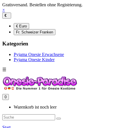
Gratisversand. Bestellen ohne Registrierung.
×
€
€ Euro
Fr. Schweizer Franken
Kategorien
Pyjama Onesie Erwachsene
Pyjama Onesie Kinder
☰
0
Warenkorb ist noch leer
Start