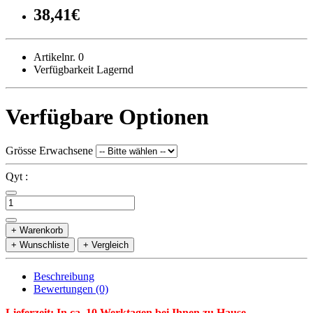
38,41€
Artikelnr. 0
Verfügbarkeit Lagernd
Verfügbare Optionen
Grösse Erwachsene
Qyt :
+ Warenkorb
+ Wunschliste
+ Vergleich
Beschreibung
Bewertungen (0)
Lieferzeit: In ca. 10 Werktagen bei Ihnen zu Hause.