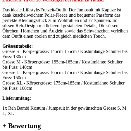
Das ideale Lifestyle-Freizeit-Outfit: Der Jumpsuit mit Kapuze ist
dank kuschelweichem Polar-Fleece und bequemer Passform das
perfekte Kleidungsstück zum Wohlfühlen und Entspannen. Im
süssen Reh-Design mit liebevoll gestalteten Details, Die süssen
Öhrchen, Hörnchen und Äuglein sowie das Schwänzchen verleihen
dem Outfit einen coolen und zugleich niedlichen Touch.
Grössentabelle:
Grösse S - Körpergrösse: 145cm-155cm / Kostümlänge Schulter bis
Fuss: 130cm
Grösse M - Körpergrösse: 155cm-165cm / Kostümlänge Schulter
bis Fuss: 140cm
Grösse L - Körpergrösse: 165cm-175cm / Kostümlänge Schulter bis
Fuss: 150cm
Grösse XL - Körpergrösse: 175cm-185cm / Kostümlänge Schulter
bis Fuss: 160cm
Lieferumfang:
1x Reh Bambi Kostüm / Jumpsuit in der gewünschten Grösse S, M,
L, XL
+ Bewertung