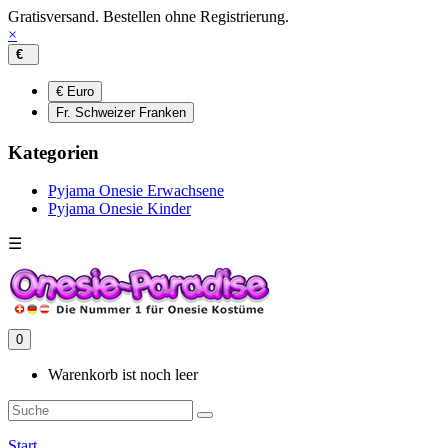
Gratisversand. Bestellen ohne Registrierung.
×
€
€ Euro
Fr. Schweizer Franken
Kategorien
Pyjama Onesie Erwachsene
Pyjama Onesie Kinder
☰
0
Warenkorb ist noch leer
Start