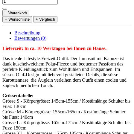
+ Warenkorb
+ Wunschliste
+ Vergleich
Beschreibung
Bewertungen (0)
Lieferzeit: In ca. 10 Werktagen bei Ihnen zu Hause.
Das ideale Lifestyle-Freizeit-Outfit: Der Jumpsuit mit Kapuze ist
dank kuschelweichem Polar-Fleece und bequemer Passform das
perfekte Kleidungsstück zum Wohlfühlen und Entspannen. Im
süssen Olaf-Design mit liebevoll gestalteten Details, die süsse
Karotttennase, die Äuglein verleihen dem Outfit einen coolen und
zugleich niedlichen Touch.
Grössentabelle:
Grösse S - Körpergrösse: 145cm-155cm / Kostümlänge Schulter bis
Fuss: 130cm
Grösse M - Körpergrösse: 155cm-165cm / Kostümlänge Schulter
bis Fuss: 140cm
Grösse L - Körpergrösse: 165cm-175cm / Kostümlänge Schulter bis
Fuss: 150cm
Grösse XL - Körpergrösse: 175cm-185cm / Kostümlänge Schulter