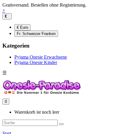
Gratisversand. Bestellen ohne Registrierung.
×
€
€ Euro
Fr. Schweizer Franken
Kategorien
Pyjama Onesie Erwachsene
Pyjama Onesie Kinder
☰
0
Warenkorb ist noch leer
Start