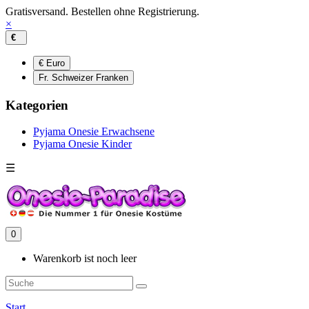
Gratisversand. Bestellen ohne Registrierung.
×
€
€ Euro
Fr. Schweizer Franken
Kategorien
Pyjama Onesie Erwachsene
Pyjama Onesie Kinder
☰
0
Warenkorb ist noch leer
Start