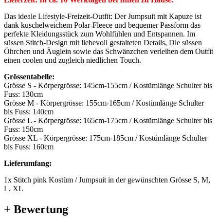
Das ideale Lifestyle-Freizeit-Outfit: Der Jumpsuit mit Kapuze ist
dank kuschelweichem Polar-Fleece und bequemer Passform das
perfekte Kleidungsstück zum Wohlfühlen und Entspannen. Im
süssen Stitch-Design mit liebevoll gestalteten Details, Die süssen
Öhrchen und Äuglein sowie das Schwänzchen verleihen dem Outfit
einen coolen und zugleich niedlichen Touch.
Grössentabelle:
Grösse S - Körpergrösse: 145cm-155cm / Kostümlänge Schulter bis
Fuss: 130cm
Grösse M - Körpergrösse: 155cm-165cm / Kostümlänge Schulter
bis Fuss: 140cm
Grösse L - Körpergrösse: 165cm-175cm / Kostümlänge Schulter bis
Fuss: 150cm
Grösse XL - Körpergrösse: 175cm-185cm / Kostümlänge Schulter
bis Fuss: 160cm
Lieferumfang:
1x Stitch pink Kostüm / Jumpsuit in der gewünschten Grösse S, M,
L, XL
+ Bewertung