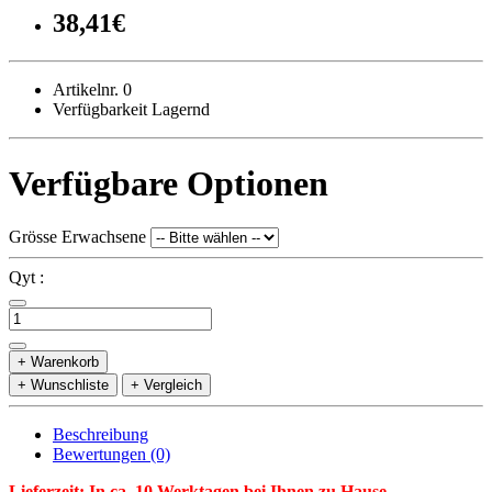
38,41€
Artikelnr. 0
Verfügbarkeit Lagernd
Verfügbare Optionen
Grösse Erwachsene
Qyt :
+ Warenkorb
+ Wunschliste
+ Vergleich
Beschreibung
Bewertungen (0)
Lieferzeit: In ca. 10 Werktagen bei Ihnen zu Hause.