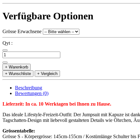
Verfügbare Optionen
Grösse Erwachsene
Qyt :
+ Warenkorb
+ Wunschliste
+ Vergleich
Beschreibung
Bewertungen (0)
Lieferzeit: In ca. 10 Werktagen bei Ihnen zu Hause.
Das ideale Lifestyle-Freizeit-Outfit: Der Jumpsuit mit Kapuze ist 
Tagschatten-Design mit liebevoll gestalteten Details wie Öhrchen, Ä
Grössentabelle:
Grösse S - Körpergrösse: 145cm-155cm / Kostümlänge Schulter bis 