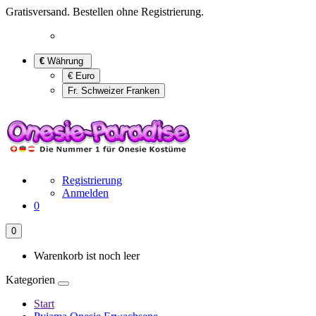
Gratisversand. Bestellen ohne Registrierung.
€
Währung
€ Euro
Fr. Schweizer Franken
Registrierung
Anmelden
0
0
Warenkorb ist noch leer
Kategorien
Start