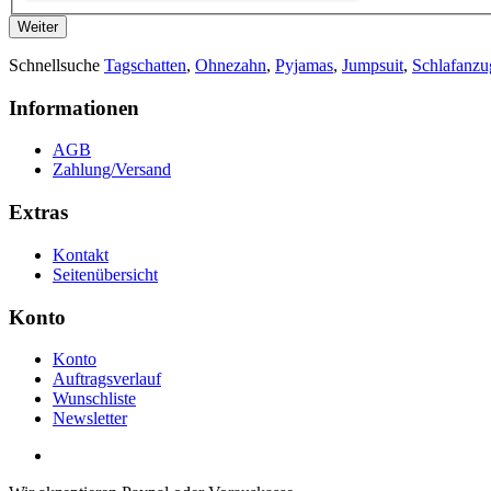
Weiter
Schnellsuche
Tagschatten
,
Ohnezahn
,
Pyjamas
,
Jumpsuit
,
Schlafanzu
Informationen
AGB
Zahlung/Versand
Extras
Kontakt
Seitenübersicht
Konto
Konto
Auftragsverlauf
Wunschliste
Newsletter