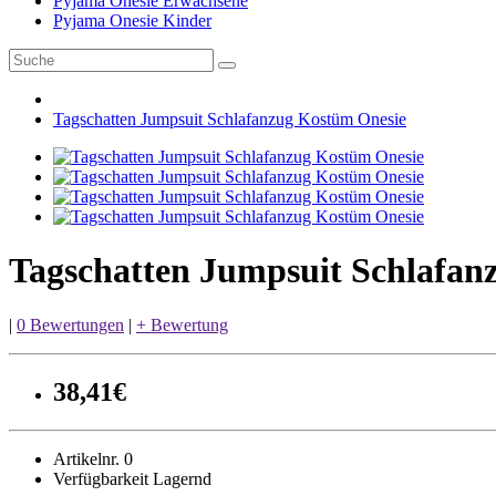
Pyjama Onesie Erwachsene
Pyjama Onesie Kinder
Tagschatten Jumpsuit Schlafanzug Kostüm Onesie
Tagschatten Jumpsuit Schlafan
|
0 Bewertungen
|
+ Bewertung
38,41€
Artikelnr. 0
Verfügbarkeit Lagernd