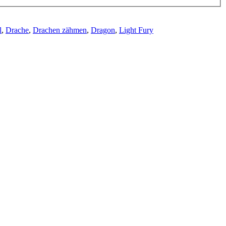
l
,
Drache
,
Drachen zähmen
,
Dragon
,
Light Fury