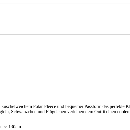
dank kuschelweichem Polar-Fleece und bequemer Passform das perfekte
uglein, Schwänzchen und Flügelchen verleihen dem Outfit einen coolen
Fuss: 130cm