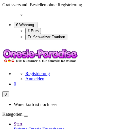
Gratisversand. Bestellen ohne Registrierung.
€
Währung
€ Euro
Fr. Schweizer Franken
Registrierung
Anmelden
0
0
Warenkorb ist noch leer
Kategorien
Start