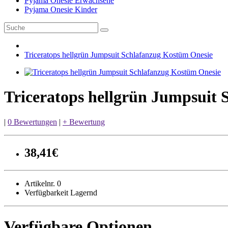
Pyjama Onesie Erwachsene
Pyjama Onesie Kinder
Triceratops hellgrün Jumpsuit Schlafanzug Kostüm Onesie
Triceratops hellgrün Jumpsuit
|
0 Bewertungen
|
+ Bewertung
38,41€
Artikelnr. 0
Verfügbarkeit Lagernd
Verfügbare Optionen