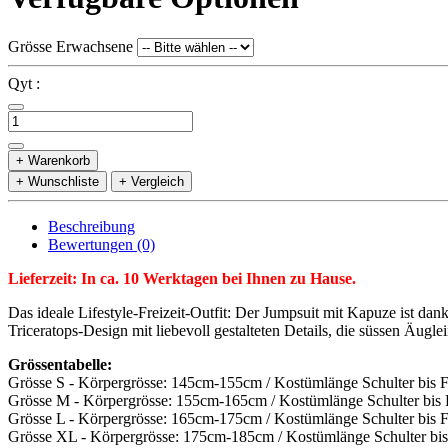
Grösse Erwachsene
Qyt :
+ Warenkorb
+ Wunschliste
+ Vergleich
Beschreibung
Bewertungen (0)
Lieferzeit: In ca. 10 Werktagen bei Ihnen zu Hause.
Das ideale Lifestyle-Freizeit-Outfit: Der Jumpsuit mit Kapuze ist 
Triceratops-Design mit liebevoll gestalteten Details, die süssen Äu
Grössentabelle:
Grösse S - Körpergrösse: 145cm-155cm / Kostümlänge Schulter bis 
Grösse M - Körpergrösse: 155cm-165cm / Kostümlänge Schulter bis
Grösse L - Körpergrösse: 165cm-175cm / Kostümlänge Schulter bis 
Grösse XL - Körpergrösse: 175cm-185cm / Kostümlänge Schulter bi