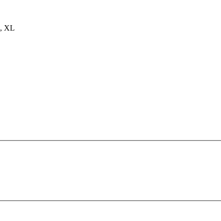
L, XL