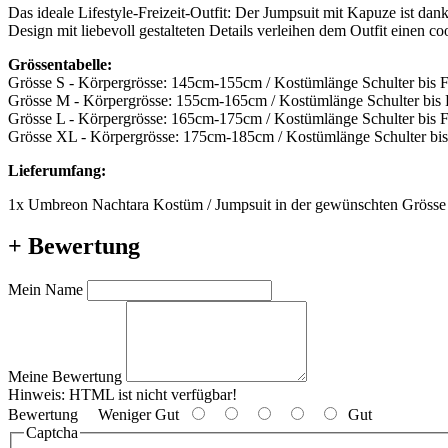
Das ideale Lifestyle-Freizeit-Outfit: Der Jumpsuit mit Kapuze ist
Design mit liebevoll gestalteten Details verleihen dem Outfit einen c
Grössentabelle:
Grösse S - Körpergrösse: 145cm-155cm / Kostümlänge Schulter bis 
Grösse M - Körpergrösse: 155cm-165cm / Kostümlänge Schulter bis
Grösse L - Körpergrösse: 165cm-175cm / Kostümlänge Schulter bis 
Grösse XL - Körpergrösse: 175cm-185cm / Kostümlänge Schulter bi
Lieferumfang:
1x Umbreon Nachtara Kostüm / Jumpsuit in der gewünschten Grösse
+ Bewertung
Mein Name
Meine Bewertung
Hinweis:
HTML ist nicht verfügbar!
Bewertung
Weniger Gut
Gut
Captcha