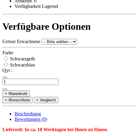
Artikelnr. 0
Verfügbarkeit Lagernd
Verfügbare Optionen
Grösse Erwachsene
Farbe
Schwarzgelb
Schwarzblau
Qyt :
+ Warenkorb
+ Wunschliste
+ Vergleich
Beschreibung
Bewertungen (0)
Lieferzeit: In ca. 10 Werktagen bei Ihnen zu Hause.